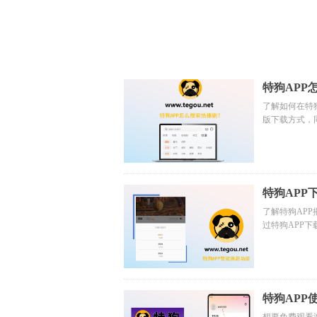
特狗APP
了解如何在特
版下载方式，
特狗APP
了解特狗AP
过特狗APP
特狗APP